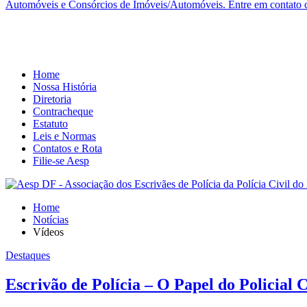
Automóveis e Consórcios de Imóveis/Automóveis. Entre em contato co
Home
Nossa História
Diretoria
Contracheque
Estatuto
Leis e Normas
Contatos e Rota
Filie-se Aesp
Home
Notícias
Vídeos
Destaques
Escrivão de Polícia – O Papel do Policial C