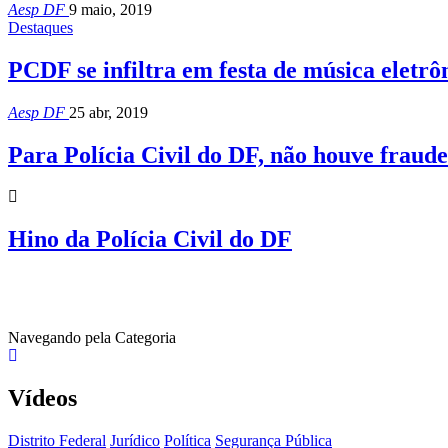
Aesp DF
9 maio, 2019
Destaques
PCDF se infiltra em festa de música eletrô
Aesp DF
25 abr, 2019
Para Polícia Civil do DF, não houve frau
Hino da Polícia Civil do DF
Navegando pela Categoria
Vídeos
Distrito Federal
Jurídico
Política
Segurança Pública