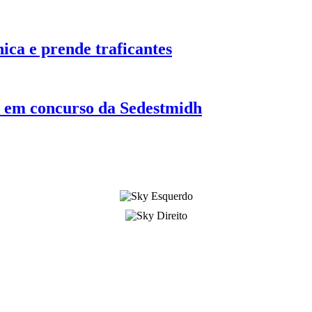
nica e prende traficantes
de em concurso da Sedestmidh