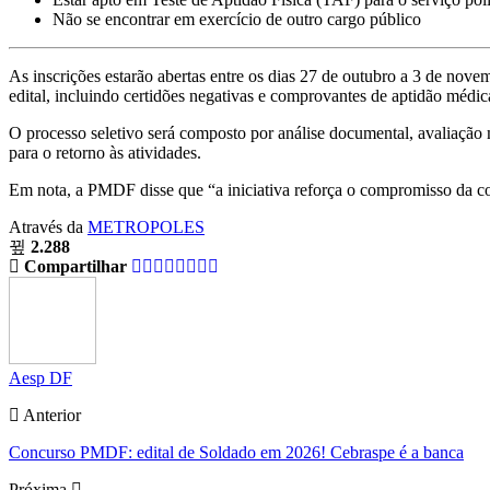
Não se encontrar em exercício de outro cargo público
As inscrições estarão abertas entre os dias 27 de outubro a 3 de nove
edital, incluindo certidões negativas e comprovantes de aptidão médic
O processo seletivo será composto por análise documental, avaliação
para o retorno às atividades.
Em nota, a PMDF disse que “a iniciativa reforça o compromisso da co
Através da
METROPOLES
2.288
Compartilhar
Aesp DF
Anterior
Concurso PMDF: edital de Soldado em 2026! Cebraspe é a banca
Próxima