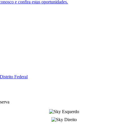
nosco e confira estas oportunidades.
eserva