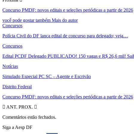
Concurso PMDF: novos editais e seleções periódicas a partir de 2026
você pode gostar também
Mais do autor
Concursos
Polícia Civil do DF lança edital de concurso para delegado; veja…
Concursos
Edital PCDF Delegado PUBLICADO! 150 vagas e R$ 26,6 mil! Saib
Notícias
Simulado Especial PC SC – Agente e Escrivão
Distrito Federal
Concurso PMDF: novos editais e seleções periódicas a partir de 2026
ANT.
PROX.
Comentários estão fechados.
Siga a Aesp DF