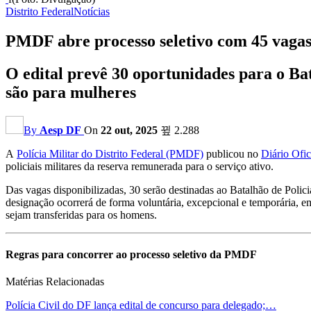
Distrito Federal
Notícias
PMDF abre processo seletivo com 45 vagas 
O edital prevê 30 oportunidades para o B
são para mulheres
By
Aesp DF
On
22 out, 2025
2.288
A
Polícia Militar do Distrito Federal (PMDF)
publicou no
Diário Ofic
policiais militares da reserva remunerada para o serviço ativo.
Das vagas disponibilizadas, 30 serão destinadas ao Batalhão de Pol
designação ocorrerá de forma voluntária, excepcional e temporária, em
sejam transferidas para os homens.
Regras para concorrer ao processo seletivo da PMDF
Matérias Relacionadas
Polícia Civil do DF lança edital de concurso para delegado;…