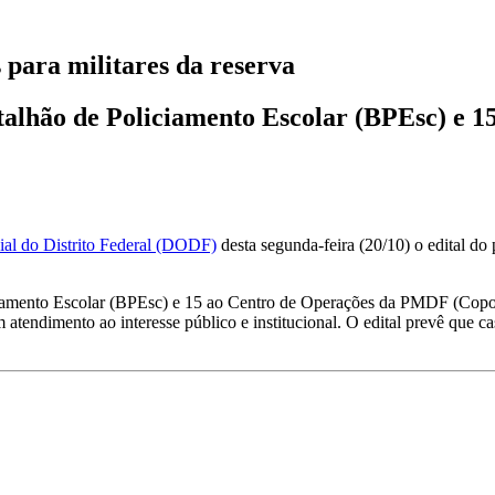
para militares da reserva
atalhão de Policiamento Escolar (BPEsc) e 
ial do Distrito Federal (DODF)
desta segunda-feira (20/10) o edital do
iciamento Escolar (BPEsc) e 15 ao Centro de Operações da PMDF (Copom
 atendimento ao interesse público e institucional. O edital prevê que 