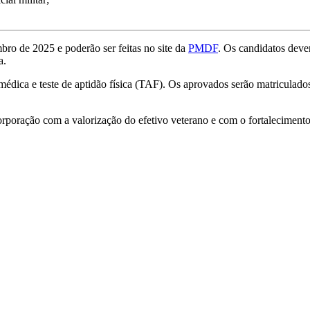
mbro de 2025 e poderão ser feitas no site da
PMDF
. Os candidatos deve
a.
 médica e teste de aptidão física (TAF). Os aprovados serão matricula
rporação com a valorização do efetivo veterano e com o fortaleciment