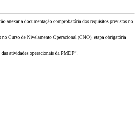
rão anexar a documentação comprobatória dos requisitos previstos no
dos no Curso de Nivelamento Operacional (CNO), etapa obrigatória
o das atividades operacionais da PMDF”.