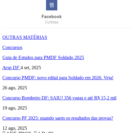
Facebook
Curtidas
OUTRAS MATÉRIAS
Concursos
Guia de Estudos para PMDF Soldado 2025
Aesp DF
4 set, 2025
Concurso PMDF: novo edital para Soldado em 2026. Veja!
26 ago, 2025
Concurso Bombeiro DF: SAIU! 356 vagas e até R$ 15,2 mil
19 ago, 2025
Concurso PF 2025: quando saem os resultados das provas?
12 ago, 2025