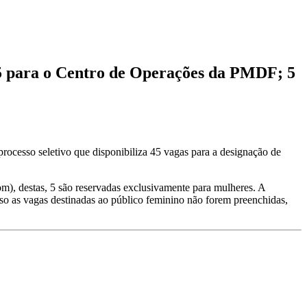
15 para o Centro de Operações da PMDF; 5
 processo seletivo que disponibiliza 45 vagas para a designação de
), destas, 5 são reservadas exclusivamente para mulheres. A
caso as vagas destinadas ao público feminino não forem preenchidas,