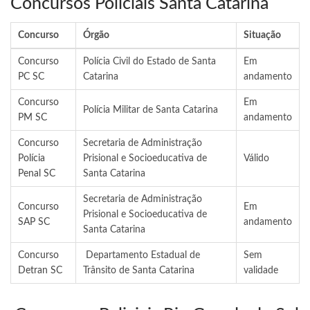
Concursos Policiais Santa Catarina
Concurso
Órgão
Situação
Concurso
Polícia Civil do Estado de Santa
Em
PC SC
Catarina
andamento
Concurso
Em
Polícia Militar de Santa Catarina
PM SC
andamento
Concurso
Secretaria de Administração
Polícia
Prisional e Socioeducativa de
Válido
Penal SC
Santa Catarina
Secretaria de Administração
Concurso
Em
Prisional e Socioeducativa de
SAP SC
andamento
Santa Catarina
Concurso
Departamento Estadual de
Sem
Detran SC
Trânsito de Santa Catarina
validade