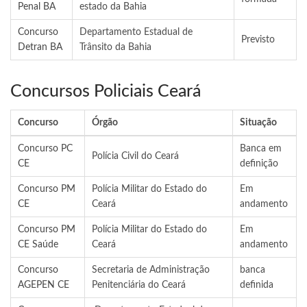
Penal BA
estado da Bahia
Concurso
Departamento Estadual de
Previsto
Detran BA
Trânsito da Bahia
Concursos Policiais Ceará
Concurso
Órgão
Situação
Concurso PC
Banca em
Polícia Civil do Ceará
CE
definição
Concurso PM
Polícia Militar do Estado do
Em
CE
Ceará
andamento
Concurso PM
Polícia Militar do Estado do
Em
CE Saúde
Ceará
andamento
Concurso
Secretaria de Administração
banca
AGEPEN CE
Penitenciária do Ceará
definida