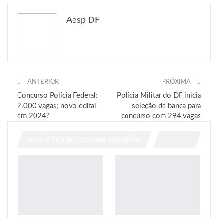
Aesp DF
ANTERIOR
PRÓXIMA
Concurso Polícia Federal:
Polícia Militar do DF inicia
2.000 vagas; novo edital
seleção de banca para
em 2024?
concurso com 294 vagas
VOCÊ PODE GOSTAR TAMBÉM