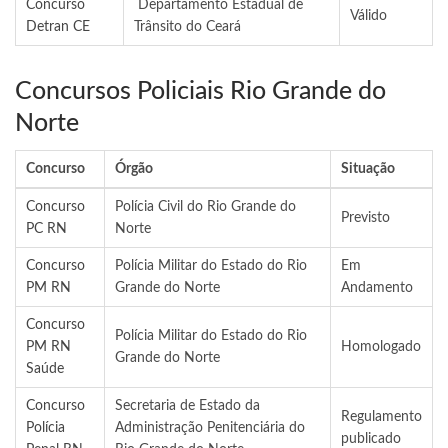
Concurso
Departamento Estadual de
Válido
Detran CE
Trânsito do Ceará
Concursos Policiais Rio Grande do
Norte
Concurso
Órgão
Situação
Concurso
Polícia Civil do Rio Grande do
Previsto
PC RN
Norte
Concurso
Polícia Militar do Estado do Rio
Em
PM RN
Grande do Norte
Andamento
Concurso
Polícia Militar do Estado do Rio
PM RN
Homologado
Grande do Norte
Saúde
Concurso
Secretaria de Estado da
Regulamento
Polícia
Administração Penitenciária do
publicado