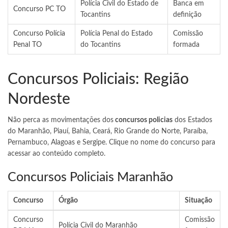
Polícia Civil do Estado de
Banca em
Concurso PC TO
Tocantins
definição
Concurso Polícia
Polícia Penal do Estado
Comissão
Penal TO
do Tocantins
formada
Concursos Policiais: Região
Nordeste
Não perca as movimentações dos
concursos policias
dos Estados
do Maranhão, Piauí, Bahia, Ceará, Rio Grande do Norte, Paraíba,
Pernambuco, Alagoas e Sergipe. Clique no nome do concurso para
acessar ao conteúdo completo.
Concursos Policiais Maranhão
Concurso
Órgão
Situação
Concurso
Comissão
Polícia Civil do Maranhão