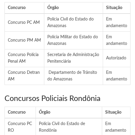
Concurso
Órgão
Situação
Polícia Civil do Estado do
Em
Concurso PC AM
Amazonas
andamento
Polícia Militar do Estado do
Em
Concurso PM AM
Amazonas
andamento
Concurso Polícia
Secretaria de Administração
Autorizado
Penal AM
Penitenciária
Concurso Detran
Departamento de Trânsito
Em
AM
do Amazonas
andamento
Concursos Policiais Rondônia
Concurso
Órgão
Situação
Concurso PC
Polícia Civil do Estado de
Em
RO
Rondônia
andamento