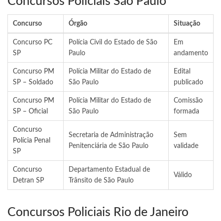
Concursos Policiais São Paulo
Concurso
Órgão
Situação
Concurso PC
Polícia Civil do Estado de São
Em
SP
Paulo
andamento
Concurso PM
Polícia Militar do Estado de
Edital
SP – Soldado
São Paulo
publicado
Concurso PM
Polícia Militar do Estado de
Comissão
SP – Oficial
São Paulo
formada
Concurso
Secretaria de Administração
Sem
Polícia Penal
Penitenciária de São Paulo
validade
SP
Concurso
Departamento Estadual de
Válido
Detran SP
Trânsito de São Paulo
Concursos Policiais Rio de Janeiro