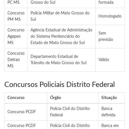
PC MS
Grosso do Sul
formada
Concurso
Polícia Militar de Mato Grosso do
Homologado
PM MS
Sul
Concurso
Agência Estadual de Administração
Sem
Agepen
do Sistema Penitenciário do
previsão
MS
Estado de Mato Grosso do Sul
Concurso
Departamento Estadual de
Detran
Válido
Trânsito de Mato Grosso do Sul
MS
Concursos Policiais Distrito Federal
Concurso
Órgão
Situação
Polícia Civil do Distrito
Banca
Concurso PCDF
Federal
definida
Concurso PCDF
Polícia Civil do Distrito
Banca em