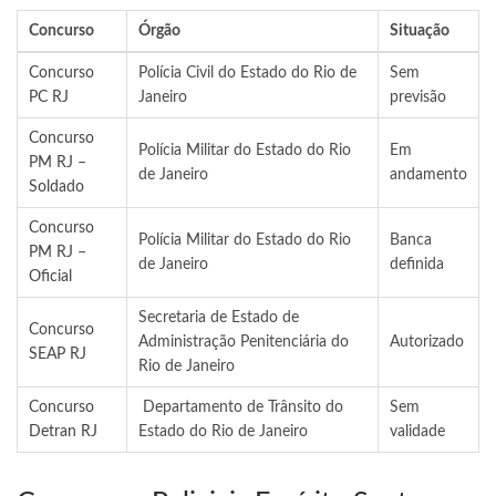
Concurso
Órgão
Situação
Concurso
Polícia Civil do Estado do Rio de
Sem
PC RJ
Janeiro
previsão
Concurso
Polícia Militar do Estado do Rio
Em
PM RJ –
de Janeiro
andamento
Soldado
Concurso
Polícia Militar do Estado do Rio
Banca
PM RJ –
de Janeiro
definida
Oficial
Secretaria de Estado de
Concurso
Administração Penitenciária do
Autorizado
SEAP RJ
Rio de Janeiro
Concurso
Departamento de Trânsito do
Sem
Detran RJ
Estado do Rio de Janeiro
validade