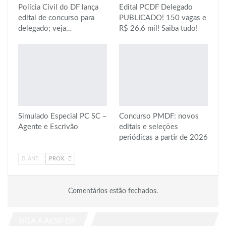
Polícia Civil do DF lança
Edital PCDF Delegado
edital de concurso para
PUBLICADO! 150 vagas e
delegado; veja…
R$ 26,6 mil! Saiba tudo!
Simulado Especial PC SC –
Concurso PMDF: novos
Agente e Escrivão
editais e seleções
periódicas a partir de 2026
ANT.
PROX.
Comentários estão fechados.
SIGA A AESP DF