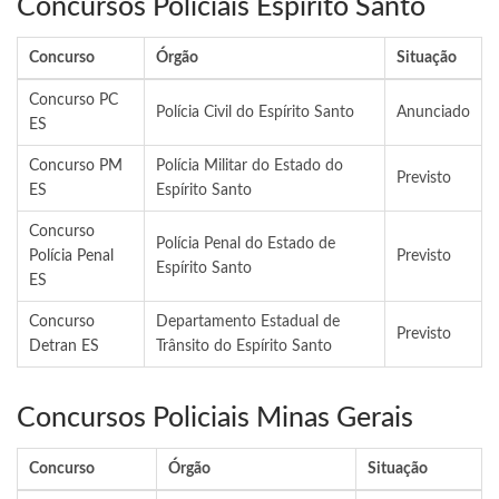
Concursos Policiais Espírito Santo
Concurso
Órgão
Situação
Concurso PC
Polícia Civil do Espírito Santo
Anunciado
ES
Concurso PM
Polícia Militar do Estado do
Previsto
ES
Espírito Santo
Concurso
Polícia Penal do Estado de
Polícia Penal
Previsto
Espírito Santo
ES
Concurso
Departamento Estadual de
Previsto
Detran ES
Trânsito do Espírito Santo
Concursos Policiais Minas Gerais
Concurso
Órgão
Situação