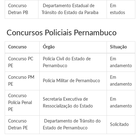
Concurso
Departamento Estadual de
Em
Detran PB
Trânsito do Estado da Paraíba
estudos
Concursos Policiais Pernambuco
Concurso
Órgão
Situação
Concurso PC
Polícia Civil do Estado de
Em
PE
Pernambuco
andamento
Concurso PM
Em
Polícia Militar de Pernambuco
PE
andamento
Concurso
Secretaria Executiva de
Em
Polícia Penal
Ressocialização do Estado
andamento
PE
Concurso
Departamento de Trânsito do
Solicitado
Detran PE
Estado de Pernambuco