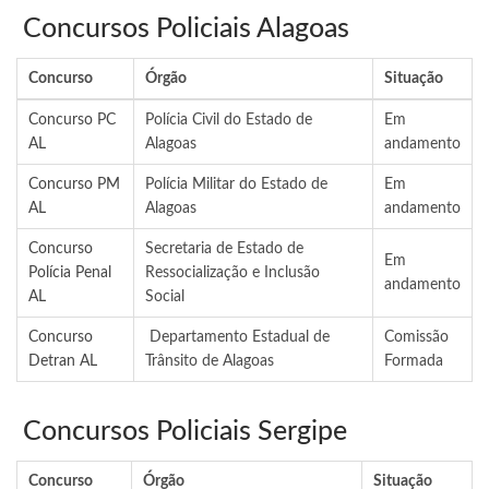
Concursos Policiais Alagoas
Concurso
Órgão
Situação
Concurso PC
Polícia Civil do Estado de
Em
AL
Alagoas
andamento
Concurso PM
Polícia Militar do Estado de
Em
AL
Alagoas
andamento
Concurso
Secretaria de Estado de
Em
Polícia Penal
Ressocialização e Inclusão
andamento
AL
Social
Concurso
Departamento Estadual de
Comissão
Detran AL
Trânsito de Alagoas
Formada
Concursos Policiais Sergipe
Concurso
Órgão
Situação