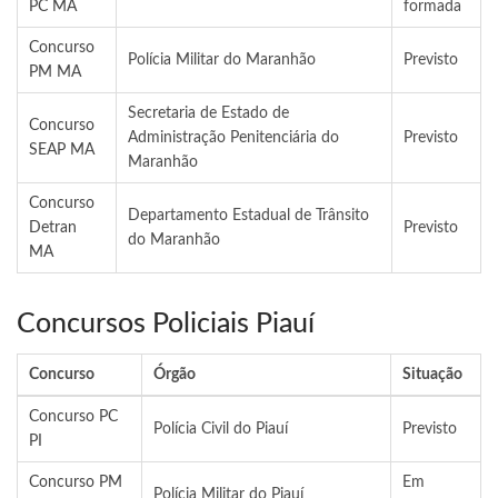
PC MA
formada
Concurso
Polícia Militar do Maranhão
Previsto
PM MA
Secretaria de Estado de
Concurso
Administração Penitenciária do
Previsto
SEAP MA
Maranhão
Concurso
Departamento Estadual de Trânsito
Detran
Previsto
do Maranhão
MA
Concursos Policiais Piauí
Concurso
Órgão
Situação
Concurso PC
Polícia Civil do Piauí
Previsto
PI
Concurso PM
Em
Polícia Militar do Piauí