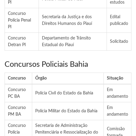
PI
estudos
Concurso
Secretaria da Justiça e dos
Edital
Polícia Penal
Direitos Humanos do Piauí
publicado
PI
Concurso
Departamento de Trânsito
Solicitado
Detran PI
Estadual do Piauí
Concursos Policiais Bahia
Concurso
Órgão
Situação
Concurso
Em
Polícia Civil do Estado da Bahia
PC BA
andamento
Concurso
Em
Polícia Militar do Estado da Bahia
PM BA
andamento
Concurso
Secretaria de Administração
Comissão
Polícia
Penitenciária e Ressocialização do
formada