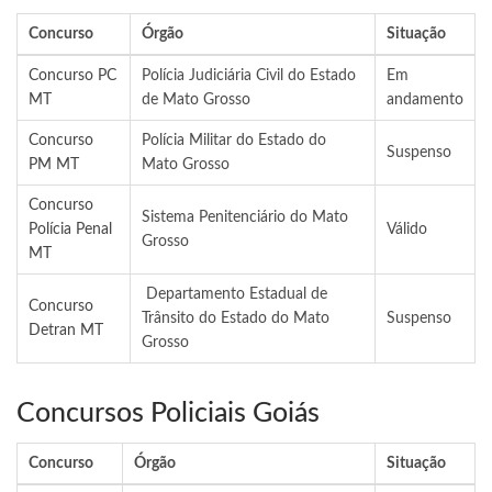
Concurso
Órgão
Situação
Concurso PC
Polícia Judiciária Civil do Estado
Em
MT
de Mato Grosso
andamento
Concurso
Polícia Militar do Estado do
Suspenso
PM MT
Mato Grosso
Concurso
Sistema Penitenciário do Mato
Polícia Penal
Válido
Grosso
MT
Departamento Estadual de
Concurso
Trânsito do Estado do Mato
Suspenso
Detran MT
Grosso
Concursos Policiais Goiás
Concurso
Órgão
Situação